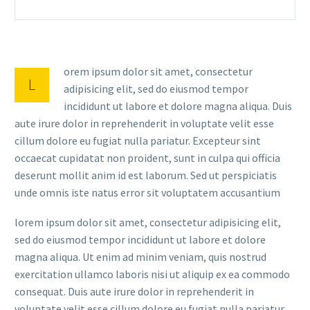
orem ipsum dolor sit amet, consectetur
L
adipisicing elit, sed do eiusmod tempor
incididunt ut labore et dolore magna aliqua. Duis
aute irure dolor in reprehenderit in voluptate velit esse
cillum dolore eu fugiat nulla pariatur. Excepteur sint
occaecat cupidatat non proident, sunt in culpa qui officia
deserunt mollit anim id est laborum. Sed ut perspiciatis
unde omnis iste natus error sit voluptatem accusantium
lorem ipsum dolor sit amet, consectetur adipisicing elit,
sed do eiusmod tempor incididunt ut labore et dolore
magna aliqua. Ut enim ad minim veniam, quis nostrud
exercitation ullamco laboris nisi ut aliquip ex ea commodo
consequat. Duis aute irure dolor in reprehenderit in
voluptate velit esse cillum dolore eu fugiat nulla pariatur.