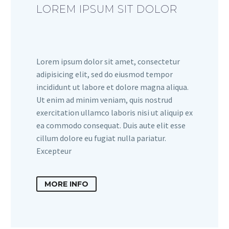
LOREM IPSUM SIT DOLOR
Lorem ipsum dolor sit amet, consectetur
adipisicing elit, sed do eiusmod tempor
incididunt ut labore et dolore magna aliqua.
Ut enim ad minim veniam, quis nostrud
exercitation ullamco laboris nisi ut aliquip ex
ea commodo consequat. Duis aute elit esse
cillum dolore eu fugiat nulla pariatur.
Excepteur
MORE INFO