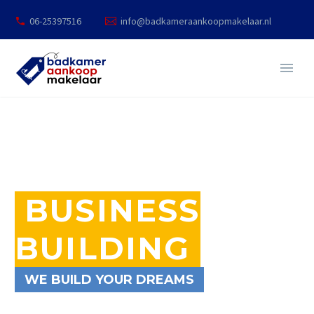
06-25397516
info@badkameraankoopmakelaar.nl
BUSINESS
BUILDING
WE BUILD YOUR DREAMS