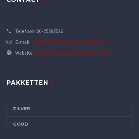
Telefoon:
06-25397516
E-mail:
info@badkameraankoopmakelaar.nl
Website:
www.badkameraankoopmakelaar.nl
PAKKETTEN
ZILVER
GOUD