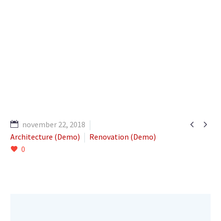


november 22, 2018
Architecture (Demo)
Renovation (Demo)
0