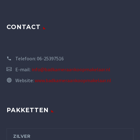
CONTACT
Telefoon:
06-25397516
E-mail:
info@badkameraankoopmakelaar.nl
Website:
www.badkameraankoopmakelaar.nl
PAKKETTEN
ZILVER